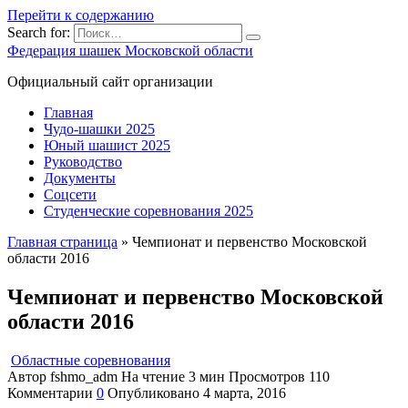
Перейти к содержанию
Search for:
Федерация шашек Московской области
Официальный сайт организации
Главная
Чудо-шашки 2025
Юный шашист 2025
Руководство
Документы
Соцсети
Студенческие соревнования 2025
Главная страница
»
Чемпионат и первенство Московской
области 2016
Чемпионат и первенство Московской
области 2016
Областные соревнования
Автор
fshmo_adm
На чтение
3 мин
Просмотров
110
Комментарии
0
Опубликовано
4 марта, 2016