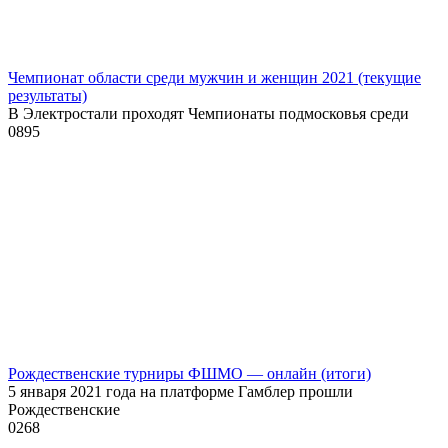
Чемпионат области среди мужчин и женщин 2021 (текущие
результаты)
В Электростали проходят Чемпионаты подмосковья среди
0
895
Рождественские турниры ФШМО — онлайн (итоги)
5 января 2021 года на платформе Гамблер прошли
Рождественские
0
268