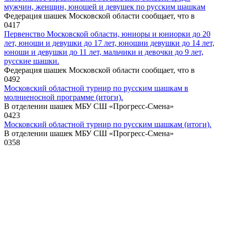
мужчин, женщин, юношей и девушек по русским шашкам
Федерация шашек Московской области сообщает, что в
0
417
Первенство Московской области, юниоры и юниорки до 20
лет, юноши и девушки до 17 лет, юношии девушки до 14 лет,
юноши и девушки до 11 лет, мальчики и девочки до 9 лет,
русские шашки.
Федерация шашек Московской области сообщает, что в
0
492
Московский областной турнир по русским шашкам в
молниеносной программе (итоги).
В отделении шашек МБУ СШ «Прогресс-Смена»
0
423
Московский областной турнир по русским шашкам (итоги).
В отделении шашек МБУ СШ «Прогресс-Смена»
0
358