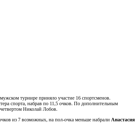
мужском турнире приняло участие 16 спортсменов.
стера спорта, набрав по 11,5 очков. По дополнительным
а четвертом Николай Лобов.
 очков из 7 возможных, на пол-очка меньше набрали
Анастасия