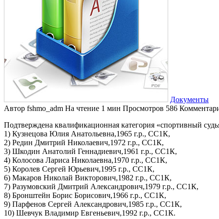
Документы
Автор
fshmo_adm
На чтение
1 мин
Просмотров
586
Комментар
Подтверждена квалификационная категория «спортивный судья п
1) Кузнецова Юлия Анатольевна,1965 г.р., СС1К,
2) Редин Дмитрий Николаевич,1972 г.р., СС1К,
3) Шкодин Анатолий Геннадиевич,1961 г.р., СС1К,
4) Колосова Лариса Николаевна,1970 г.р., СС1К,
5) Королев Сергей Юрьевич,1995 г.р., СС1К,
6) Макаров Николай Викторович,1982 г.р., СС1К,
7) Разумовский Дмитрий Александрович,1979 г.р., СС1К,
8) Бронштейн Борис Борисович,1966 г.р., СС1К,
9) Парфенов Сергей Александрович,1985 г.р., СС1К,
10) Шевчук Владимир Евгеньевич,1992 г.р., СС1К.