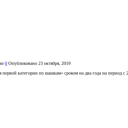
ии
0
Опубликовано
23 октября, 2019
ервой категории по шашкам» сроком на два года на период с 22 