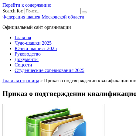
Перейти к содержанию
Search for:
Федерация шашек Московской области
Официальный сайт организации
Главная
Чудо-шашки 2025
Юный шашист 2025
Руководство
Документы
Соцсети
Студенческие соревнования 2025
Главная страница
»
Приказ о подтверждении квалификационно
Приказ о подтверждении квалификацио