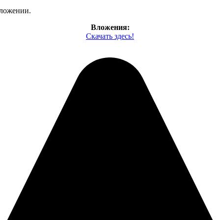
вложении.
Вложения:
Скачать здесь!