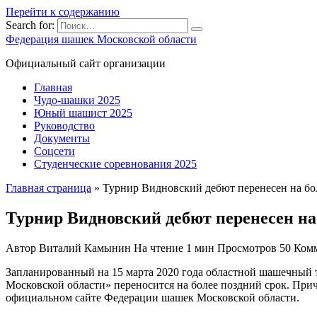
Перейти к содержанию
Search for:
Федерация шашек Московской области
Официальный сайт организации
Главная
Чудо-шашки 2025
Юный шашист 2025
Руководство
Документы
Соцсети
Студенческие соревнования 2025
Главная страница
»
Турнир Видновский дебют перенесен на бо
Турнир Видновский дебют перенесен на 
Автор
Виталий Камынин
На чтение
1 мин
Просмотров
50
Ком
Запланированный на 15 марта 2020 года областной шашечный
Московской области» переносится на более поздний срок. При
официальном сайте Федерации шашек Московской области.