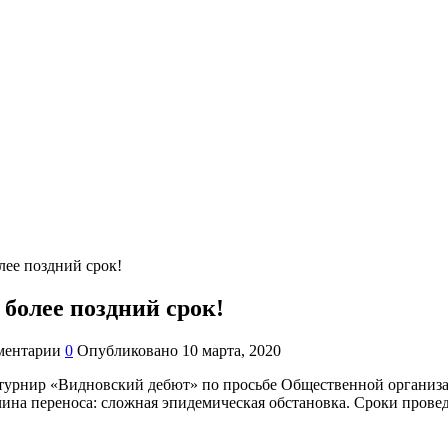
лее поздний срок!
более поздний срок!
ментарии
0
Опубликовано
10 марта, 2020
 турнир «Видновский дебют» по просьбе Общественной органи
чина переноса: сложная эпидемическая обстановка. Сроки прове