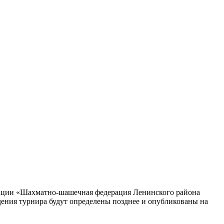
зации «Шахматно-шашечная федерация Ленинского района
дения турнира будут определены позднее и опубликованы на