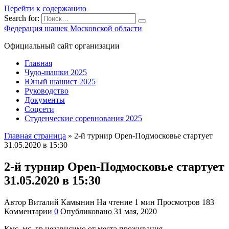
Перейти к содержанию
Search for:
Федерация шашек Московской области
Официальный сайт организации
Главная
Чудо-шашки 2025
Юный шашист 2025
Руководство
Документы
Соцсети
Студенческие соревнования 2025
Главная страница
»
2-й турнир Open-Подмосковье стартует
31.05.2020 в 15:30
2-й турнир Open-Подмосковье стартует
31.05.2020 в 15:30
Автор
Виталий Камынин
На чтение
1 мин
Просмотров
183
Комментарии
0
Опубликовано
31 мая, 2020
Кмс, мс, гр независимо от места проживания