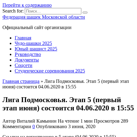
Перейти к содержанию
Search for:
Федерация шашек Московской области
Официальный сайт организации
Главная
Чудо-шашки 2025
Юный шашист 2025
Руководство
Документы
Соцсети
Студенческие соревнования 2025
Главная страница
»
Лига Подмосковья. Этап 5 (первый этап
июня) состоится 04.06.2020 в 15:55
Лига Подмосковья. Этап 5 (первый
этап июня) состоится 04.06.2020 в 15:55
Автор
Виталий Камынин
На чтение
1 мин
Просмотров
289
Комментарии
0
Опубликовано
3 июня, 2020
Ссылки на регистрацию в 5 этапе (04.06.2020 в 15:55)