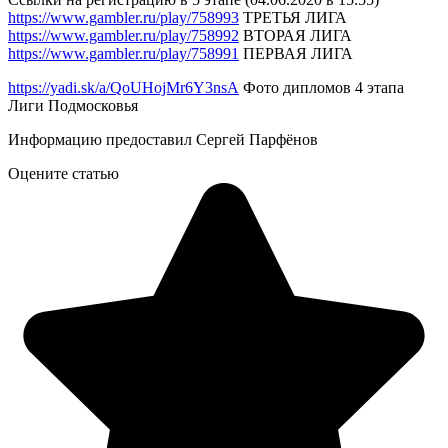
https://www.gambler.ru/play/758993
ТРЕТЬЯ ЛИГА
https://www.gambler.ru/play/758992
ВТОРАЯ ЛИГА
https://www.gambler.ru/play/758991
ПЕРВАЯ ЛИГА
https://yadi.sk/a/QoUHojMr6Y3nsA
Фото дипломов 4 этапа
Лиги Подмосковья
Информацию предоставил Сергей Парфёнов
Оцените статью