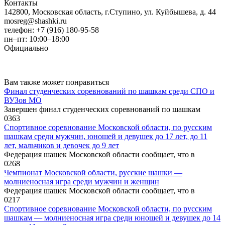
Контакты
142800, Московская область, г.Ступино, ул. Куйбышева, д. 44
mosreg@shashki.ru
телефон: +7 (916) 180-95-58
пн–пт: 10:00–18:00
Официально
Вам также может понравиться
Финал студенческих соревнований по шашкам среди СПО и
ВУЗов МО
Завершен финал студенческих соревнований по шашкам
0
363
Спортивное соревнование Московской области, по русским
шашкам среди мужчин, юношей и девушек до 17 лет, до 11
лет, мальчиков и девочек до 9 лет
Федерация шашек Московской области сообщает, что в
0
268
Чемпионат Московской области, русские шашки —
молниеносная игра среди мужчин и женщин
Федерация шашек Московской области сообщает, что в
0
217
Спортивное соревнование Московской области, по русским
шашкам — молниеносная игра среди юношей и девушек до 14