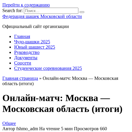
Перейти к содержанию
Search for:
Федерация шашек Московской области
Официальный сайт организации
Главная
Чудо-шашки 2025
Юный шашист 2025
Руководство
Документы
Соцсети
Студенческие соревнования 2025
Главная страница
»
Онлайн-матч: Москва — Московская
область (итоги)
Онлайн-матч: Москва —
Московская область (итоги)
Общее
Автор
fshmo_adm
На чтение
5 мин
Просмотров
660