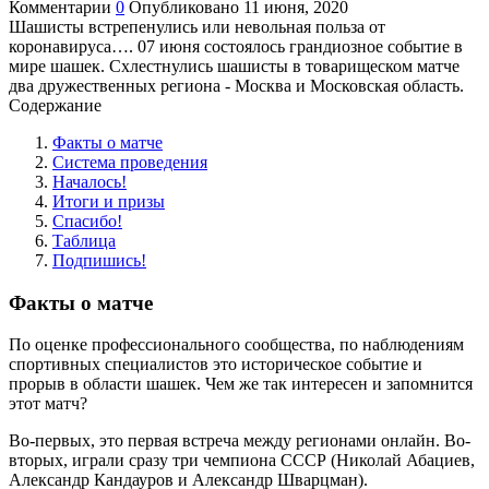
Комментарии
0
Опубликовано
11 июня, 2020
Шашисты встрепенулись или невольная польза от
коронавируса…. 07 июня состоялось грандиозное событие в
мире шашек. Схлестнулись шашисты в товарищеском матче
два дружественных региона - Москва и Московская область.
Содержание
Факты о матче
Система проведения
Началось!
Итоги и призы
Спасибо!
Таблица
Подпишись!
Факты о
матче
По оценке профессионального сообщества, по наблюдениям
спортивных специалистов это историческое событие и
прорыв в области шашек. Чем же так интересен и запомнится
этот матч?
Во-первых, это первая встреча между регионами онлайн. Во-
вторых, играли сразу три чемпиона СССР (Николай Абациев,
Александр Кандауров и Александр Шварцман).