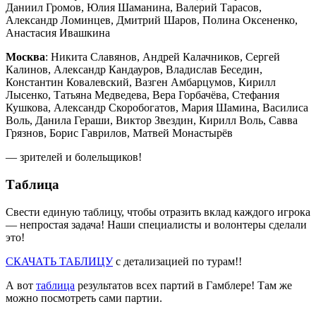
Даниил Громов, Юлия Шаманина, Валерий Тарасов,
Александр Ломинцев, Дмитрий Шаров, Полина Оксененко,
Анастасия Ивашкина
Москва
: Никита Славянов, Андрей Калачников, Сергей
Калинов, Александр Кандауров, Владислав Беседин,
Константин Ковалевский, Вазген Амбарцумов, Кирилл
Лысенко, Татьяна Медведева, Вера Горбачёва, Стефания
Кушкова, Александр Скоробогатов, Мария Шамина, Василиса
Воль, Данила Гераши, Виктор Звездин, Кирилл Воль, Савва
Грязнов, Борис Гаврилов, Матвей Монастырёв
— зрителей и болельщиков!
Таблица
Свести единую таблицу, чтобы отразить вклад каждого игрока
— непростая задача! Наши специалисты и волонтеры сделали
это!
СКАЧАТЬ ТАБЛИЦУ
с детализацией по турам!!
А вот
таблица
результатов всех партий в Гамблере! Там же
можно посмотреть сами партии.