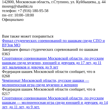
142800, Московская область, г.Ступино, ул. Куйбышева, д. 44
mosreg@shashki.ru
телефон: +7 (916) 180-95-58
пн–пт: 10:00–18:00
Официально
Вам также может понравиться
Финал студенческих соревнований по шашкам среди СПО и
ВУЗов МО
Завершен финал студенческих соревнований по шашкам
0
363
Спортивное соревнование Московской области, по русским
шашкам среди мужчин, юношей и девушек до 17 лет, до 11
лет, мальчиков и девочек до 9 лет
Федерация шашек Московской области сообщает, что в
0
268
Чемпионат Московской области, русские шашки —
молниеносная игра среди мужчин и женщин
Федерация шашек Московской области сообщает, что в
0
217
Спортивное соревнование Московской области, по русским
шашкам — молниеносная игра среди юношей и девушек до 14
лет, до 11 лет, до 9 лет.