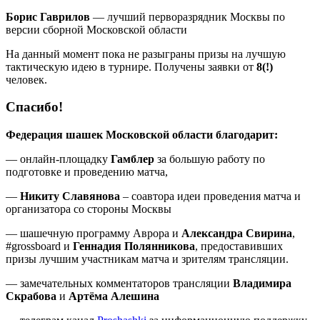
Борис Гаврилов
— лучший перворазрядник Москвы по
версии сборной Московской области
На данный момент пока не разыграны призы на лучшую
тактическую идею в турнире. Получены заявки от
8(!)
человек.
Спасибо!
Федерация шашек Московской области благодарит:
— онлайн-площадку
Гамблер
за большую работу по
подготовке и проведению матча,
—
Никиту Славянова
– соавтора идеи проведения матча и
организатора со стороны Москвы
— шашечную программу Аврора и
Александра Свирина
,
#grossboard и
Геннадия Полянникова
, предоставивших
призы лучшим участникам матча и зрителям трансляции.
— замечательных комментаторов трансляции
Владимира
Скрабова
и
Артёма Алешина