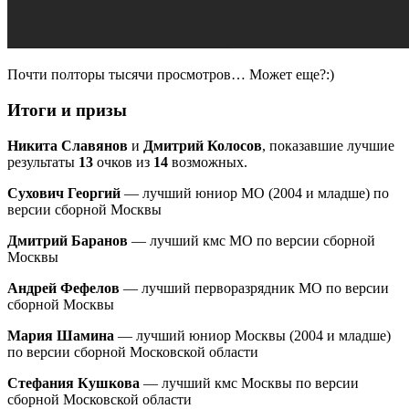
Почти полторы тысячи просмотров… Может еще?:)
Итоги и призы
Никита Славянов
и
Дмитрий Колосов
, показавшие лучшие
результаты
13
очков из
14
возможных.
Сухович Георгий
— лучший юниор МО (2004 и младше) по
версии сборной Москвы
Дмитрий Баранов
— лучший кмс МО по версии сборной
Москвы
Андрей Фефелов
— лучший перворазрядник МО по версии
сборной Москвы
Мария Шамина
— лучший юниор Москвы (2004 и младше)
по версии сборной Московской области
Стефания Кушкова
— лучший кмс Москвы по версии
сборной Московской области