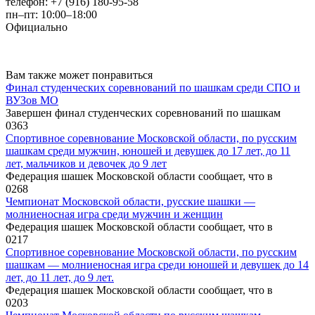
телефон: +7 (916) 180-95-58
пн–пт: 10:00–18:00
Официально
Вам также может понравиться
Финал студенческих соревнований по шашкам среди СПО и
ВУЗов МО
Завершен финал студенческих соревнований по шашкам
0
363
Спортивное соревнование Московской области, по русским
шашкам среди мужчин, юношей и девушек до 17 лет, до 11
лет, мальчиков и девочек до 9 лет
Федерация шашек Московской области сообщает, что в
0
268
Чемпионат Московской области, русские шашки —
молниеносная игра среди мужчин и женщин
Федерация шашек Московской области сообщает, что в
0
217
Спортивное соревнование Московской области, по русским
шашкам — молниеносная игра среди юношей и девушек до 14
лет, до 11 лет, до 9 лет.
Федерация шашек Московской области сообщает, что в
0
203