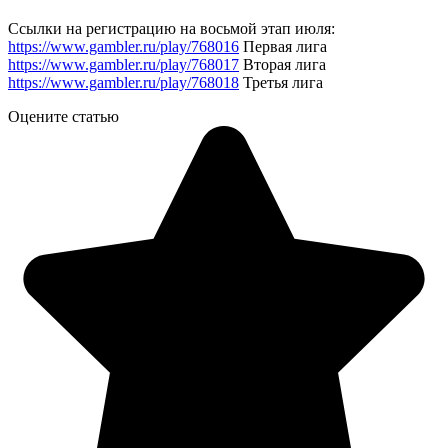
Ссылки на регистрацию на восьмой этап июля:
https://www.gambler.ru/play/768016
Первая лига
https://www.gambler.ru/play/768017
Вторая лига
https://www.gambler.ru/play/768018
Третья лига
Оцените статью