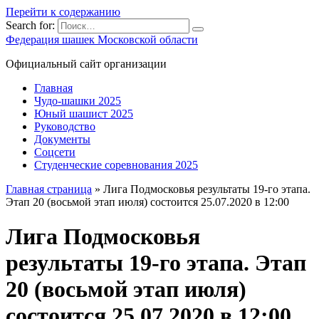
Перейти к содержанию
Search for:
Федерация шашек Московской области
Официальный сайт организации
Главная
Чудо-шашки 2025
Юный шашист 2025
Руководство
Документы
Соцсети
Студенческие соревнования 2025
Главная страница
»
Лига Подмосковья результаты 19-го этапа.
Этап 20 (восьмой этап июля) состоится 25.07.2020 в 12:00
Лига Подмосковья
результаты 19-го этапа. Этап
20 (восьмой этап июля)
состоится 25.07.2020 в 12:00