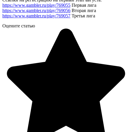
https://www.gambler.ru/play/769055
Первая лига
https://www.gambler.ru/play/769056
Вторая лига
https://www.gambler.ru/play/769057
Третья лига
Оцените статью