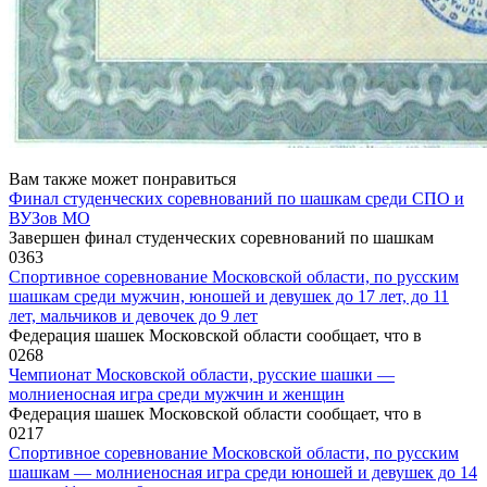
Вам также может понравиться
Финал студенческих соревнований по шашкам среди СПО и
ВУЗов МО
Завершен финал студенческих соревнований по шашкам
0
363
Спортивное соревнование Московской области, по русским
шашкам среди мужчин, юношей и девушек до 17 лет, до 11
лет, мальчиков и девочек до 9 лет
Федерация шашек Московской области сообщает, что в
0
268
Чемпионат Московской области, русские шашки —
молниеносная игра среди мужчин и женщин
Федерация шашек Московской области сообщает, что в
0
217
Спортивное соревнование Московской области, по русским
шашкам — молниеносная игра среди юношей и девушек до 14