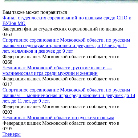
Вам также может понравиться
Финал студенческих соревнований по шашкам среди СПО и
ВУЗов МО
Завершен финал студенческих соревнований по шашкам
0
363
Спортивное соревнование Московской области, по русским
шашкам среди мужчин, юношей и девушек до 17 лет, до 11
лет, мальчиков и девочек до 9 лет
Федерация шашек Московской области сообщает, что в
0
268
Чемпионат Московской области, русские шашки —
молниеносная игра среди мужчин и женщин
Федерация шашек Московской области сообщает, что в
0
217
Спортивное соревнование Московской области, по русским
шашкам — молниеносная игра среди юношей и девушек до 14
лет, до 11 лет, до 9 лет.
Федерация шашек Московской области сообщает, что в
0
203
Чемпионат Московской области по русским шашкам
Федерация шашек Московской области сообщает, что в
0
795
Тренеры