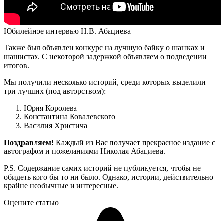
Юбилейное интервью Н.В. Абациева
Также был объявлен конкурс на лучшую байку о шашках и
шашистах. С некоторой задержкой объявляем о подведении
итогов.
Мы получили несколько историй, среди которых выделили
три лучших (под авторством):
Юрия Королева
Константина Ковалевского
Василия Христича
Поздравляем!
Каждый из Вас получает прекрасное издание с
автографом и пожеланиями Николая Абациева.
P.S. Содержание самих историй не публикуется, чтобы не
обидеть кого бы то ни было. Однако, истории, действительно
крайне необычные и интересные.
Оцените статью