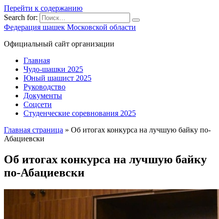
Перейти к содержанию
Search for:
Федерация шашек Московской области
Официальный сайт организации
Главная
Чудо-шашки 2025
Юный шашист 2025
Руководство
Документы
Соцсети
Студенческие соревнования 2025
Главная страница
»
Об итогах конкурса на лучшую байку по-
Абациевски
Об итогах конкурса на лучшую байку
по-Абациевски