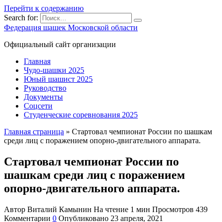
Перейти к содержанию
Search for:
Федерация шашек Московской области
Официальный сайт организации
Главная
Чудо-шашки 2025
Юный шашист 2025
Руководство
Документы
Соцсети
Студенческие соревнования 2025
Главная страница
»
Стартовал чемпионат России по шашкам
среди лиц с поражением опорно-двигательного аппарата.
Стартовал чемпионат России по
шашкам среди лиц с поражением
опорно-двигательного аппарата.
Автор
Виталий Камынин
На чтение
1 мин
Просмотров
439
Комментарии
0
Опубликовано
23 апреля, 2021