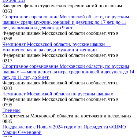
ВУЗов МО
Завершен финал студенческих соревнований по шашкам
0
363
Спортивное соревнование Московской области, по русским
шашкам среди мужчин, юношей и девушек до 17 лет, до 11
лет, мальчиков и девочек до 9 лет
Федерация шашек Московской области сообщает, что в
0
268
Чемпионат Московской области, русские шашки —
молниеносная игра среди мужчин и женщин
Федерация шашек Московской области сообщает, что в
0
217
Спортивное соревнование Московской области, по русским
шашкам — молниеносная игра среди юношей и девушек до 14
лет, до 11 лет, до 9 лет.
Федерация шашек Московской области сообщает, что в
0
203
Чемпионат Московской области по русским шашкам
Федерация шашек Московской области сообщает, что в
0
795
Тренеры
Спортсмены Московской области на протяжении нескольких
0
885
Поздравление с Новым 2024 годом от Президента ФШМО
Марии Семёновой