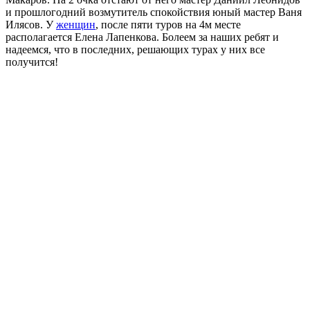
и прошлогодний возмутитель спокойствия юный мастер Ваня
Илясов. У
женщин
, после пяти туров на 4м месте
располагается Елена Лапенкова. Болеем за наших ребят и
надеемся, что в последних, решающих турах у них все
получится!