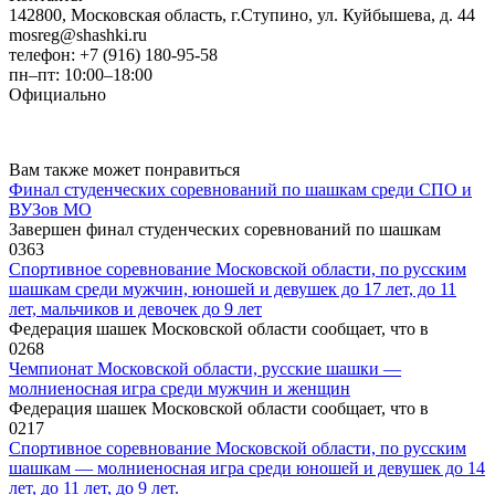
142800, Московская область, г.Ступино, ул. Куйбышева, д. 44
mosreg@shashki.ru
телефон: +7 (916) 180-95-58
пн–пт: 10:00–18:00
Официально
Вам также может понравиться
Финал студенческих соревнований по шашкам среди СПО и
ВУЗов МО
Завершен финал студенческих соревнований по шашкам
0
363
Спортивное соревнование Московской области, по русским
шашкам среди мужчин, юношей и девушек до 17 лет, до 11
лет, мальчиков и девочек до 9 лет
Федерация шашек Московской области сообщает, что в
0
268
Чемпионат Московской области, русские шашки —
молниеносная игра среди мужчин и женщин
Федерация шашек Московской области сообщает, что в
0
217
Спортивное соревнование Московской области, по русским
шашкам — молниеносная игра среди юношей и девушек до 14
лет, до 11 лет, до 9 лет.