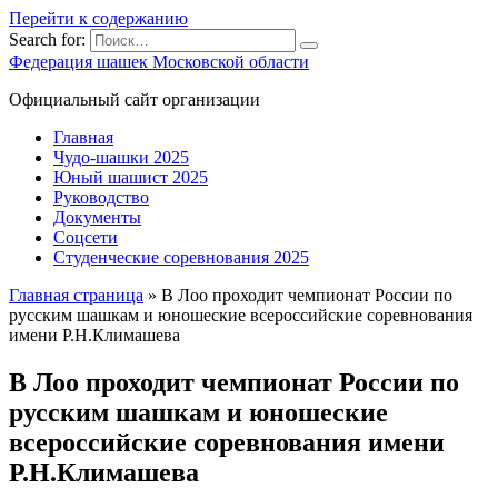
Перейти к содержанию
Search for:
Федерация шашек Московской области
Официальный сайт организации
Главная
Чудо-шашки 2025
Юный шашист 2025
Руководство
Документы
Соцсети
Студенческие соревнования 2025
Главная страница
»
В Лоо проходит чемпионат России по
русским шашкам и юношеские всероссийские соревнования
имени Р.Н.Климашева
В Лоо проходит чемпионат России по
русским шашкам и юношеские
всероссийские соревнования имени
Р.Н.Климашева