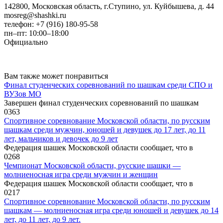
142800, Московская область, г.Ступино, ул. Куйбышева, д. 44
mosreg@shashki.ru
телефон: +7 (916) 180-95-58
пн–пт: 10:00–18:00
Официально
Вам также может понравиться
Финал студенческих соревнований по шашкам среди СПО и
ВУЗов МО
Завершен финал студенческих соревнований по шашкам
0
363
Спортивное соревнование Московской области, по русским
шашкам среди мужчин, юношей и девушек до 17 лет, до 11
лет, мальчиков и девочек до 9 лет
Федерация шашек Московской области сообщает, что в
0
268
Чемпионат Московской области, русские шашки —
молниеносная игра среди мужчин и женщин
Федерация шашек Московской области сообщает, что в
0
217
Спортивное соревнование Московской области, по русским
шашкам — молниеносная игра среди юношей и девушек до 14
лет, до 11 лет, до 9 лет.