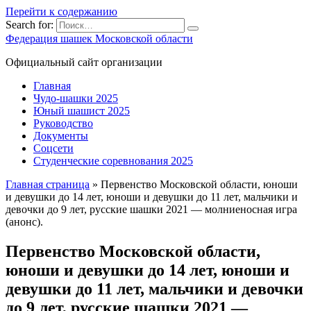
Перейти к содержанию
Search for:
Федерация шашек Московской области
Официальный сайт организации
Главная
Чудо-шашки 2025
Юный шашист 2025
Руководство
Документы
Соцсети
Студенческие соревнования 2025
Главная страница
»
Первенство Московской области, юноши
и девушки до 14 лет, юноши и девушки до 11 лет, мальчики и
девочки до 9 лет, русские шашки 2021 — молниеносная игра
(анонс).
Первенство Московской области,
юноши и девушки до 14 лет, юноши и
девушки до 11 лет, мальчики и девочки
до 9 лет, русские шашки 2021 —