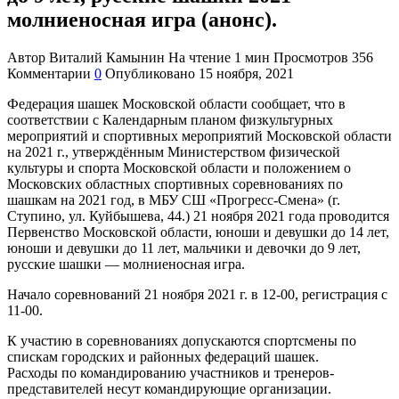
молниеносная игра (анонс).
Автор
Виталий Камынин
На чтение
1 мин
Просмотров
356
Комментарии
0
Опубликовано
15 ноября, 2021
Федерация шашек Московской области сообщает, что в
соответствии с Календарным планом физкультурных
мероприятий и спортивных мероприятий Московской области
на 2021 г., утверждённым Министерством физической
культуры и спорта Московской области и положением о
Московских областных спортивных соревнованиях по
шашкам на 2021 год, в МБУ СШ «Прогресс-Смена» (г.
Ступино, ул. Куйбышева, 44.) 21 ноября 2021 года проводится
Первенство Московской области, юноши и девушки до 14 лет,
юноши и девушки до 11 лет, мальчики и девочки до 9 лет,
русские шашки — молниеносная игра.
Начало соревнований 21 ноября 2021 г. в 12-00, регистрация с
11-00.
К участию в соревнованиях допускаются спортсмены по
спискам городских и районных федераций шашек.
Расходы по командированию участников и тренеров-
представителей несут командирующие организации.