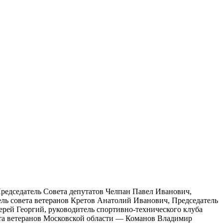
редседатель Совета депутатов Челпан Павел Иванович,
ль совета ветеранов Кретов Анатолий Иванович, Председатель
й Георгий, руководитель спортивно-технического клуба
та ветеранов Московской области — Команов Владимир