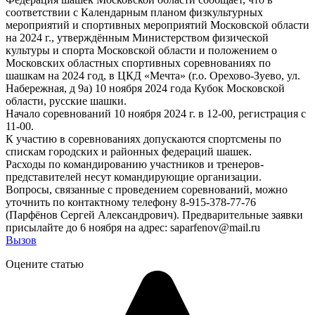
соответствии с Календарным планом физкультурных
мероприятий и спортивных мероприятий Московской области
на 2024 г., утверждённым Министерством физической
культуры и спорта Московской области и положением о
Московских областных спортивных соревнованиях по
шашкам на 2024 год, в ЦКД «Мечта» (г.о. Орехово-Зуево, ул.
Набережная, д 9а) 10 ноября 2024 года Кубок Московской
области, русские шашки.
Начало соревнований 10 ноября 2024 г. в 12-00, регистрация с
11-00.
К участию в соревнованиях допускаются спортсмены по
спискам городских и районных федераций шашек.
Расходы по командированию участников и тренеров-
представителей несут командирующие организации.
Вопросы, связанные с проведением соревнований, можно
уточнить по контактному телефону 8-915-378-77-76
(Парфёнов Сергей Александрович). Предварительные заявки
присылайте до 6 ноября на адрес: saparfenov@mail.ru
Вызов
Оцените статью