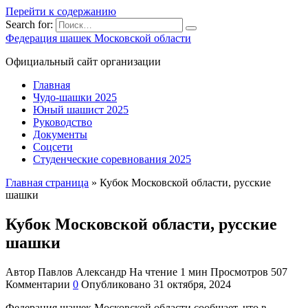
Перейти к содержанию
Search for:
Федерация шашек Московской области
Официальный сайт организации
Главная
Чудо-шашки 2025
Юный шашист 2025
Руководство
Документы
Соцсети
Студенческие соревнования 2025
Главная страница
»
Кубок Московской области, русские
шашки
Кубок Московской области, русские
шашки
Автор
Павлов Александр
На чтение
1 мин
Просмотров
507
Комментарии
0
Опубликовано
31 октября, 2024
Федерация шашек Московской области сообщает, что в