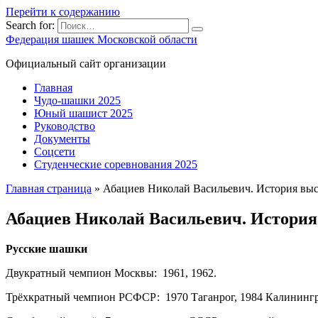
Перейти к содержанию
Search for:
Федерация шашек Московской области
Официальный сайт организации
Главная
Чудо-шашки 2025
Юный шашист 2025
Руководство
Документы
Соцсети
Студенческие соревнования 2025
Главная страница
»
Абациев Николай Васильевич. История выс
Абациев Николай Васильевич. История
Русские шашки
Двукратный чемпион Москвы: 1961, 1962.
Трёхкратный чемпион РСФСР: 1970 Таганрог, 1984 Калинингр