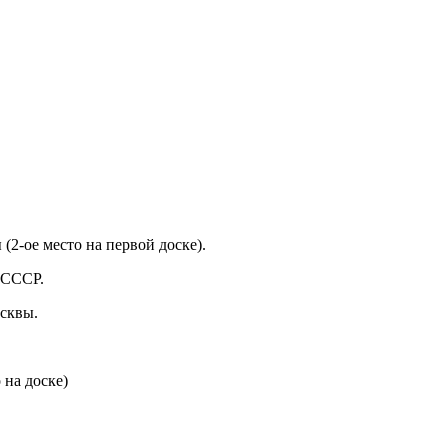
2-ое место на первой доске).
 СССР.
осквы.
 на доске)