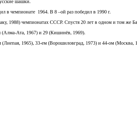
русские шашки.
в чемпионате 1964. В 8 –ой раз победил в 1990 г.
аку, 1988) чемпионатах СССР. Спустя 20 лет в одном и том же Б
Алма-Ата, 1967) и 29 (Кишинёв, 1969).
иепая, 1965), 33-ем (Ворошиловград, 1973) и 44-ом (Москва, 1