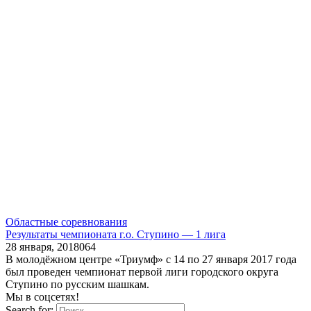
Областные соревнования
Результаты чемпионата г.о. Ступино — 1 лига
28 января, 2018
0
64
В молодёжном центре «Триумф» с 14 по 27 января 2017 года
был проведен чемпионат первой лиги городского округа
Ступино по русским шашкам.
Мы в соцсетях!
Search for: