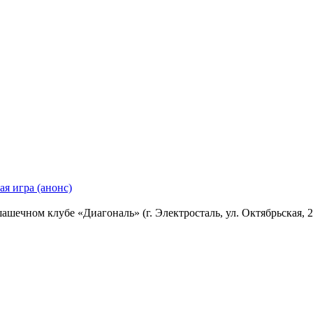
я игра (анонс)
чном клубе «Диагональ» (г. Электросталь, ул. Октябрьская, 21.