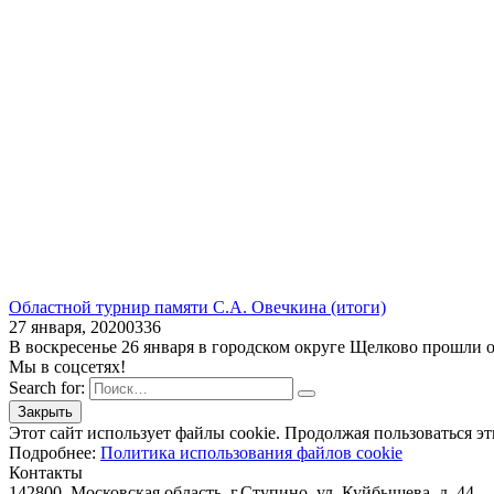
Областной турнир памяти С.А. Овечкина (итоги)
27 января, 2020
0
336
В воскресенье 26 января в городском округе Щелково прошли
Мы в соцсетях!
Search for:
Этот сайт использует файлы cookie. Продолжая пользоваться эт
Подробнее:
Политика использования файлов cookie
Контакты
142800, Московская область, г.Ступино, ул. Куйбышева, д. 44