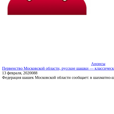
Анонсы
Первенство Московской области, русские шашки — классическа
13 февраля, 2020
0
88
Федерация шашек Московской области сообщает: в шахматно-шаше