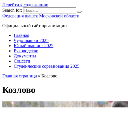
Перейти к содержанию
Search for:
Федерация шашек Московской области
Официальный сайт организации
Главная
Чудо-шашки 2025
Юный шашист 2025
Руководство
Документы
Соцсети
Студенческие соревнования 2025
Главная страница
»
Козлово
Козлово