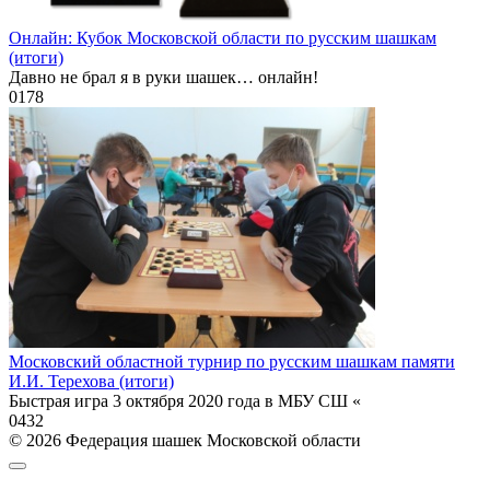
Онлайн: Кубок Московской области по русским шашкам
(итоги)
Давно не брал я в руки шашек… онлайн!
0
178
Московский областной турнир по русским шашкам памяти
И.И. Терехова (итоги)
Быстрая игра 3 октября 2020 года в МБУ СШ «
0
432
© 2026 Федерация шашек Московской области