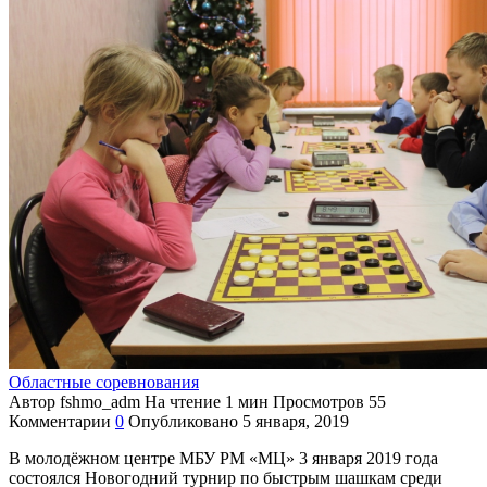
Областные соревнования
Автор
fshmo_adm
На чтение
1 мин
Просмотров
55
Комментарии
0
Опубликовано
5 января, 2019
В молодёжном центре МБУ РМ «МЦ» 3 января 2019 года
состоялся Новогодний турнир по быстрым шашкам среди