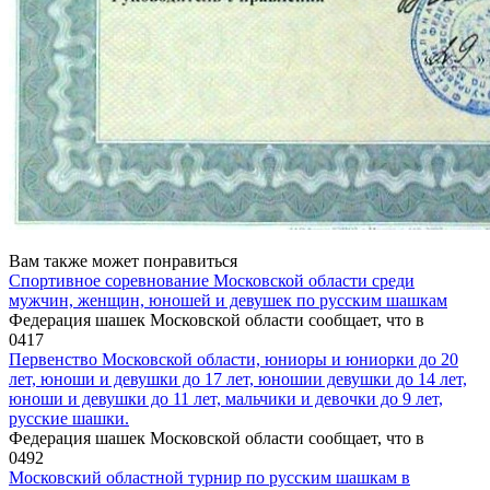
Вам также может понравиться
Спортивное соревнование Московской области среди
мужчин, женщин, юношей и девушек по русским шашкам
Федерация шашек Московской области сообщает, что в
0
417
Первенство Московской области, юниоры и юниорки до 20
лет, юноши и девушки до 17 лет, юношии девушки до 14 лет,
юноши и девушки до 11 лет, мальчики и девочки до 9 лет,
русские шашки.
Федерация шашек Московской области сообщает, что в
0
492
Московский областной турнир по русским шашкам в