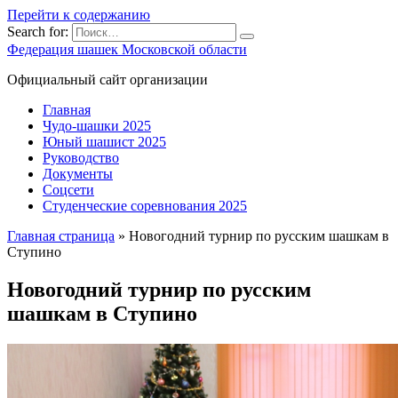
Перейти к содержанию
Search for:
Федерация шашек Московской области
Официальный сайт организации
Главная
Чудо-шашки 2025
Юный шашист 2025
Руководство
Документы
Соцсети
Студенческие соревнования 2025
Главная страница
»
Новогодний турнир по русским шашкам в
Ступино
Новогодний турнир по русским
шашкам в Ступино