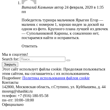
Виталий Камынин
автор
24 февраля, 2020 в 1:35
пп
Победитель турнира мальчиков Ярыгин Егор —
мальчик с номером 1, хорошо виден за доской на
одном из фото. Крупного плана лучшей из девочек
— Супольниковой Карины, к сожалению нет,
постараемся найти и исправиться.
Ответить
Мы в соцсетях!
Search for:
Этот сайт использует файлы cookie. Продолжая пользоваться
этим сайтом, вы соглашаетесь с их использованием.
Подробнее:
Политика использования файлов cookie
Контакты
142800, Московская область, г.Ступино, ул. Куйбышева, д. 44
mosreg@shashki.ru
телефон: +7 (916) 180-95-58
пн–пт: 10:00–18:00
Официально