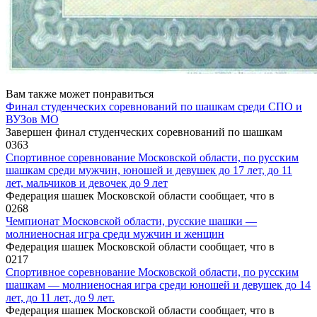
Вам также может понравиться
Финал студенческих соревнований по шашкам среди СПО и
ВУЗов МО
Завершен финал студенческих соревнований по шашкам
0
363
Спортивное соревнование Московской области, по русским
шашкам среди мужчин, юношей и девушек до 17 лет, до 11
лет, мальчиков и девочек до 9 лет
Федерация шашек Московской области сообщает, что в
0
268
Чемпионат Московской области, русские шашки —
молниеносная игра среди мужчин и женщин
Федерация шашек Московской области сообщает, что в
0
217
Спортивное соревнование Московской области, по русским
шашкам — молниеносная игра среди юношей и девушек до 14
лет, до 11 лет, до 9 лет.
Федерация шашек Московской области сообщает, что в