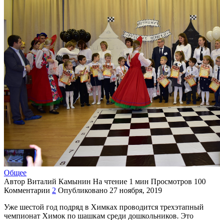
Общее
Автор
Виталий Камынин
На чтение
1 мин
Просмотров
100
Комментарии
2
Опубликовано
27 ноября, 2019
Уже шестой год подряд в Химках проводится трехэтапный
чемпионат Химок по шашкам среди дошкольников. Это