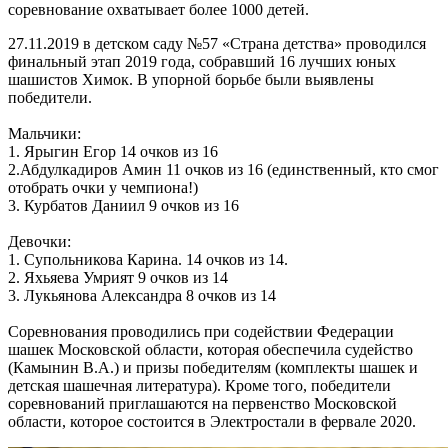
соревнование охватывает более 1000 детей.
27.11.2019 в детском саду №57 «Страна детства» проводился
финальный этап 2019 года, собравший 16 лучших юных
шашистов Химок. В упорной борьбе были выявлены
победители.
Мальчики:
1. Ярыгин Егор 14 очков из 16
2.Абдулкадиров Амин 11 очков из 16 (единственный, кто смог
отобрать очки у чемпиона!)
3. Курбатов Даниил 9 очков из 16
Девочки:
1. Супольникова Карина. 14 очков из 14.
2. Яхьяева Умрият 9 очков из 14
3. Лукьянова Александра 8 очков из 14
Соревнования проводились при содействии Федерации
шашек Московской области, которая обеспечила судейство
(Камынин В.А.) и призы победителям (комплекты шашек и
детская шашечная литература). Кроме того, победители
соревнований приглашаются на первенство Московской
области, которое состоится в Электростали в фервале 2020.