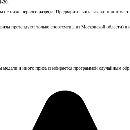
1-30.
м не ниже первого разряда. Предварительные заявки принимаютс
ризы претендуют только спортсмены из Московской области) в 
ты медали и иного приза (выбирается программой случайным обр