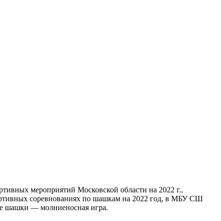
тивных мероприятий Московской области на 2022 г.,
ртивных соревнованиях по шашкам на 2022 год, в МБУ СШ
кие шашки — молниеносная игра.