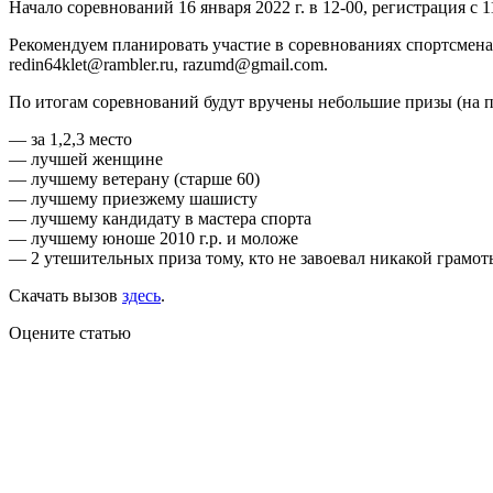
Начало соревнований 16 января 2022 г. в 12-00, регистрация с 1
Рекомендуем планировать участие в соревнованиях спортсмена
redin64klet@rambler.ru, razumd@gmail.com.
По итогам соревнований будут вручены небольшие призы (на п
— за 1,2,3 место
— лучшей женщине
— лучшему ветерану (старше 60)
— лучшему приезжему шашисту
— лучшему кандидату в мастера спорта
— лучшему юноше 2010 г.р. и моложе
— 2 утешительных приза тому, кто не завоевал никакой грамо
Скачать вызов
здесь
.
Оцените статью