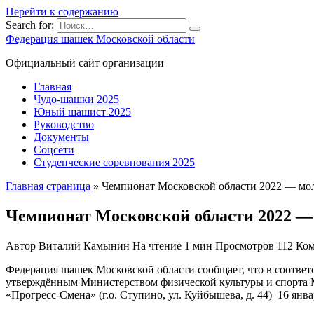
Перейти к содержанию
Search for:
Федерация шашек Московской области
Официальный сайт организации
Главная
Чудо-шашки 2025
Юный шашист 2025
Руководство
Документы
Соцсети
Студенческие соревнования 2025
Главная страница
»
Чемпионат Московской области 2022 — мол
Чемпионат Московской области 2022 — 
Автор
Виталий Камынин
На чтение
1 мин
Просмотров
112
Ком
Федерация шашек Московской области сообщает, что в соответ
утверждённым Министерством физической культуры и спорта 
«Прогресс-Смена» (г.о. Ступино, ул. Куйбышева, д. 44) 16 ян