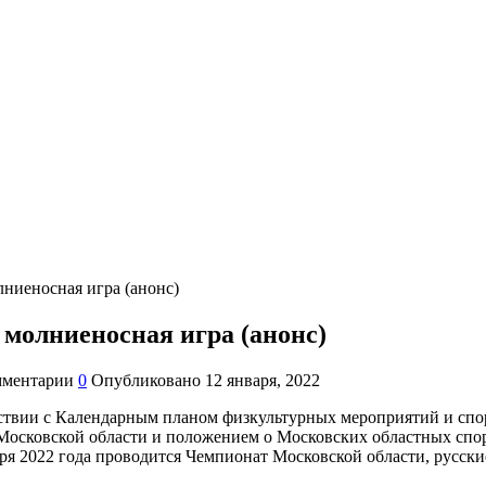
ниеносная игра (анонс)
молниеносная игра (анонс)
ментарии
0
Опубликовано
12 января, 2022
ствии с Календарным планом физкультурных мероприятий и спор
Московской области и положением о Московских областных спо
варя 2022 года проводится Чемпионат Московской области, русс