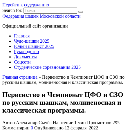
Перейти к содержанию
Search for:
Федерация шашек Московской области
Официальный сайт организации
Главная
Чудо-шашки 2025
Юный шашист 2025
Руководство
Документы
Соцсети
Студенческие соревнования 2025
Главная страница
»
Первенство и Чемпионат ЦФО и СЗО по
русским шашкам, молниеносная и классическая программы.
Первенство и Чемпионат ЦФО и СЗО
по русским шашкам, молниеносная и
классическая программы.
Автор
Александр Сычёв
На чтение
1 мин
Просмотров
295
Комментарии
0
Опубликовано
12 февраля, 2022