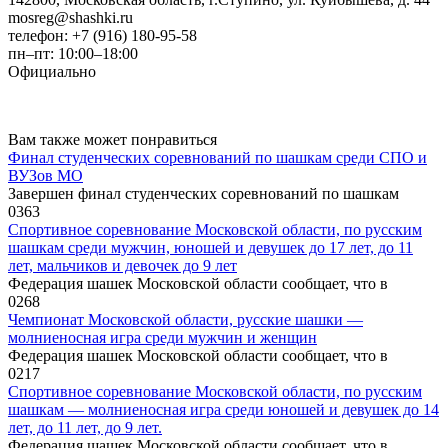
mosreg@shashki.ru
телефон: +7 (916) 180-95-58
пн–пт: 10:00–18:00
Официально
Вам также может понравиться
Финал студенческих соревнований по шашкам среди СПО и
ВУЗов МО
Завершен финал студенческих соревнований по шашкам
0
363
Спортивное соревнование Московской области, по русским
шашкам среди мужчин, юношей и девушек до 17 лет, до 11
лет, мальчиков и девочек до 9 лет
Федерация шашек Московской области сообщает, что в
0
268
Чемпионат Московской области, русские шашки —
молниеносная игра среди мужчин и женщин
Федерация шашек Московской области сообщает, что в
0
217
Спортивное соревнование Московской области, по русским
шашкам — молниеносная игра среди юношей и девушек до 14
лет, до 11 лет, до 9 лет.
Федерация шашек Московской области сообщает, что в