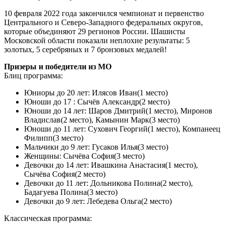
10 февраля 2022 года закончился чемпионат и первенство
Центрального и Северо-Западного федеральных округов,
которые объединяют 29 регионов России. Шашисты
Московской области показали неплохие результаты: 5
золотых, 5 серебряных и 7 бронзовых медалей!
Призеры и победители из МО
Блиц программа:
Юниоры до 20 лет: Илясов Иван(1 место)
Юноши до 17 : Сычёв Александр(2 место)
Юноши до 14 лет: Шаров Дмитрий(1 место), Миронов
Владислав(2 место), Камынин Марк(3 место)
Юноши до 11 лет: Сухович Георгий(1 место), Компанеец
Филипп(3 место)
Мальчики до 9 лет: Гусаков Илья(3 место)
Женщины: Сычёва София(3 место)
Девочки до 14 лет: Ивашкина Анастасия(1 место),
Сычёва София(2 место)
Девочки до 11 лет: Дольникова Полина(2 место),
Бадагуева Полина(3 место)
Девочки до 9 лет: Лебедева Ольга(2 место)
Классическая программа: