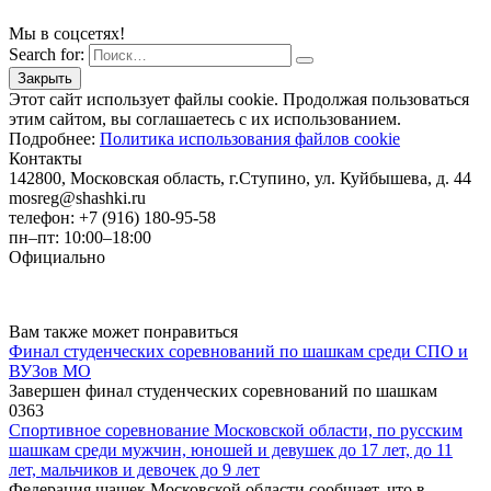
Мы в соцсетях!
Search for:
Этот сайт использует файлы cookie. Продолжая пользоваться
этим сайтом, вы соглашаетесь с их использованием.
Подробнее:
Политика использования файлов cookie
Контакты
142800, Московская область, г.Ступино, ул. Куйбышева, д. 44
mosreg@shashki.ru
телефон: +7 (916) 180-95-58
пн–пт: 10:00–18:00
Официально
Вам также может понравиться
Финал студенческих соревнований по шашкам среди СПО и
ВУЗов МО
Завершен финал студенческих соревнований по шашкам
0
363
Спортивное соревнование Московской области, по русским
шашкам среди мужчин, юношей и девушек до 17 лет, до 11
лет, мальчиков и девочек до 9 лет
Федерация шашек Московской области сообщает, что в