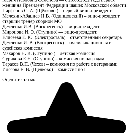
женщина Президент Федерации шашек Московской области!
Парфёнов С. А. (Щёлково ) – первый вице-президент
Мелехин-Абациев Н.В. (Одинцовский) – вице-президент,
старший тренер сборной МО
Демченко И.В. (Воскресенск) – вице-президент
Миронова И. Э. (Ступино) — вице-президент.
Елисеева Е. Ю. (Электросталь) – ответственный секретарь
Демченко И. В. (Воскресенск) – квалификационная и
судейская комиссия
Макаров Н. В. (Ступино ) – детская комиссия
Сурикова Е.Н. (Ступино) – комиссия по наградам
Тарасов В.П. (Чехов) – комиссия по работе с ветеранами
Илясова Е. В. (Щелково) – комиссия по IT
Оцените статью