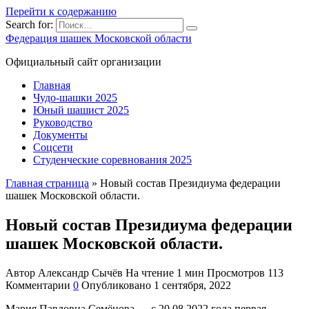
Перейти к содержанию
Search for:
Федерация шашек Московской области
Официальный сайт организации
Главная
Чудо-шашки 2025
Юный шашист 2025
Руководство
Документы
Соцсети
Студенческие соревнования 2025
Главная страница
»
Новый состав Президиума федерации
шашек Московской области.
Новый состав Президиума федерации
шашек Московской области.
Автор
Александр Сычёв
На чтение
1 мин
Просмотров
113
Комментарии
0
Опубликовано
1 сентября, 2022
Мария Павловна Семёнова — с 20.08.2022 года первая