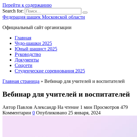
Перейти к содержанию
Search for:
Федерация шашек Московской области
Официальный сайт организации
Главная
Чудо-шашки 2025
Юный шашист 2025
Руководство
Документы
Соцсети
Студенческие соревнования 2025
Главная страница
»
Вебинар для учителей и воспитателей
Вебинар для учителей и воспитателей
Автор
Павлов Александр
На чтение
1 мин
Просмотров
479
Комментарии
0
Опубликовано
25 января, 2024