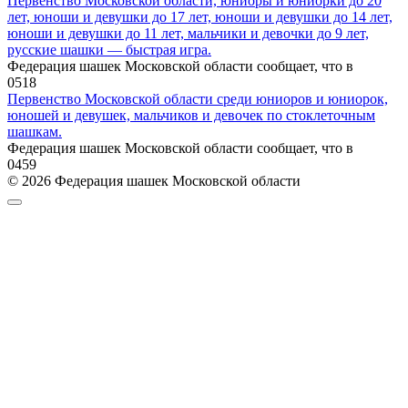
Первенство Московской области, юниоры и юниорки до 20
лет, юноши и девушки до 17 лет, юноши и девушки до 14 лет,
юноши и девушки до 11 лет, мальчики и девочки до 9 лет,
русские шашки — быстрая игра.
Федерация шашек Московской области сообщает, что в
0
518
Первенство Московской области среди юниоров и юниорок,
юношей и девушек, мальчиков и девочек по стоклеточным
шашкам.
Федерация шашек Московской области сообщает, что в
0
459
© 2026 Федерация шашек Московской области