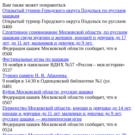
Вам также может понравиться
Открытый турнир Городского округа Подольск по русским
шашкам
Открытый турнир Городского округа Подольск по русским
0
460
Спортивное соревнование Московской области, по русским
шашкам среди мужчин и женщин, юношей и девушек до 17
лет, до 11 лет, мальчиков и девочек до 9 лет.
Федерация шашек Московской области сообщает, что в
0
500
Фестивальные игры по шашкам
16 ноября в павильоне ВДНХ №57 «Россия – моя история»
0
537
Турнир памяти Н. В. Абациева
9 ноября в 14:30 в Одинцовской библиотеке №1 (ул.
0
481
Кубок Московской области, русские шашки
Федерация шашек Московской области сообщает, что в
0
507
Первенство Московской области, юноши и девушки до 14 лет,
юноши и девушки до 11 лет, мальчики и девочки до 9 лет,
русские шашки — молниеносная игра
Федерация шашек Московской области сообщает, что в
0
524