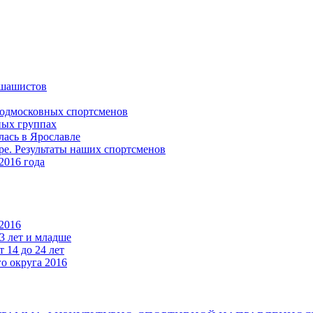
 шашистов
подмосковных спортсменов
ных группах
ась в Ярославле
е. Результаты наших спортсменов
2016 года
2016
3 лет и младше
 14 до 24 лет
о округа 2016