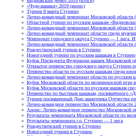
Видновский дебют 2019 (итоги)
«Чудо-шашки» 2019 (анонс)
Турнир 8 марта Ступино
Лично-командный чемпионат Московской области (
Областной турнир по русским шашкам «Видновский
Лично-командный чемпионат Московской области (
Лично-командный чемпионат области среди мужчи
Чемпионат городского округа Ступино — 1 лига. И
Лично-командный чемпионат Московской области п
Рождественский турнир в Ступино
Новогодний турнир по русским шашкам в Ступино
Кубок Президента Федерации шашек Московской о
Открытое первенство городского округа Ступино 
Первенство области по русским шашкам среди юно
Лично-командный чемпионат области по русским 
Кубок Московской области по молниеносной игре 
Кубок Московской области по русским шашкам сре
Первенство по быстрым шашкам, посвящённого «Д
Турнир посвященный Дню защитника Отечества про
Лично-командное первенство Московской области 
Анонс: Лично-командное первенство Московской об
Результаты чемпионата Московской области по мол
Результаты чемпионата г.о. Ступино — 1 лига
Рождественский турнир в Ступино
Новогодний турнир в Ступино