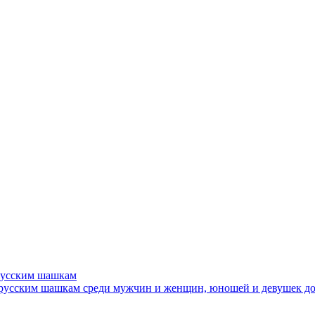
русским шашкам
усским шашкам среди мужчин и женщин, юношей и девушек до 17 л