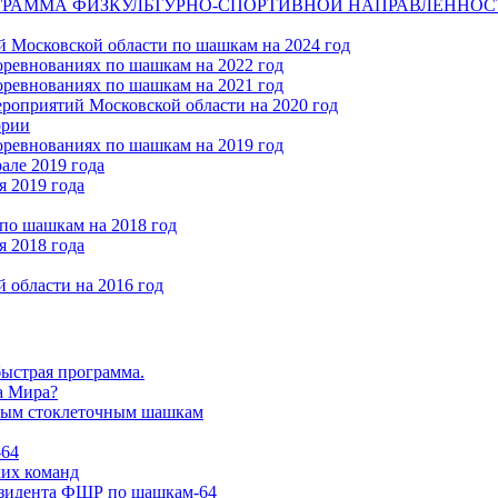
А ФИЗКУЛЬТУРНО-СПОРТИВНОЙ НАПРАВЛЕННОСТИ по обуч
 Московской области по шашкам на 2024 год
ревнованиях по шашкам на 2022 год
ревнованиях по шашкам на 2021 год
роприятий Московской области на 2020 год
ории
ревнованиях по шашкам на 2019 год
але 2019 года
я 2019 года
по шашкам на 2018 год
я 2018 года
области на 2016 год
ыстрая программа.
а Мира?
рым стоклеточным шашкам
-64
ких команд
езидента ФШР по шашкам-64