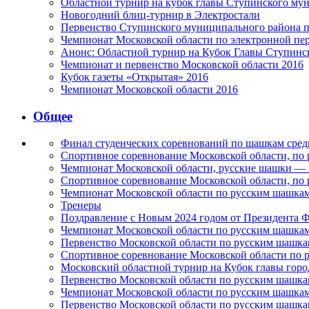
Областной турнир на кубок главы Ступинского му
Новогодний блиц-турнир в Электростали
Первенство Ступинского муниципального района 
Чемпионат Московской области по электронной пе
Анонс: Областной турнир на Кубок Главы Ступинс
Чемпионат и первенство Московской области 2016
Кубок газеты «Открытая» 2016
Чемпионат Московской области 2016
Общее
Финал студенческих соревнований по шашкам ср
Спортивное соревнование Московской области, по р
Чемпионат Московской области, русские шашки —
Спортивное соревнование Московской области, по р
Чемпионат Московской области по русским шашка
Тренеры
Поздравление с Новым 2024 годом от Президент
Чемпионат Московской области по русским шашкам
Первенство Московской области по русским шашка
Спортивное соревнование Московской области по 
Московский областной турнир на Кубок главы город
Первенство Московской области по русским шашка
Чемпионат Московской области по русским шашкам 
Первенство Московской области по русским шашкам 