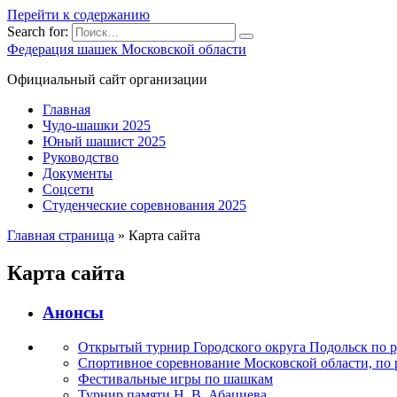
Перейти к содержанию
Search for:
Федерация шашек Московской области
Официальный сайт организации
Главная
Чудо-шашки 2025
Юный шашист 2025
Руководство
Документы
Соцсети
Студенческие соревнования 2025
Главная страница
»
Карта сайта
Карта сайта
Анонсы
Открытый турнир Городского округа Подольск по 
Спортивное соревнование Московской области, по р
Фестивальные игры по шашкам
Турнир памяти Н. В. Абациева