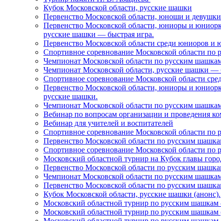
Кубок Московской области, русские шашки
Первенство Московской области, юноши и девушки д
Первенство Московской области, юниоры и юниорки 
русские шашки — быстрая игра.
Первенство Московской области среди юниоров и 
Спортивное соревнование Московской области по р
Чемпионат Московской области по русским шашка
Чемпионат Московской области, русские шашки — 
Спортивное соревнование Московской области ср
Первенство Московской области, юниоры и юниорки 
русские шашки.
Чемпионат Московской области по русским шашка
Вебинар по вопросам организации и проведения 
Вебинар для учителей и воспитателей
Спортивное соревнование Московской области по
Первенство Московской области по русским шашка
Спортивное соревнование Московской области по 
Московский областной турнир на Кубок главы город
Первенство Московской области по русским шашка
Чемпионат Московской области по русским шашкам 
Первенство Московской области по русским шашкам 
Кубок Московской области, русские шашки (анонс).
Московский областной турнир по русским шашкам 
Московский областной турнир по русским шашкам (
Московский областной турнир по русским шашкам